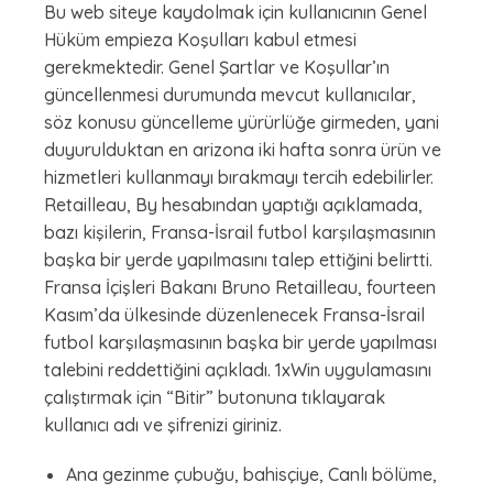
Bu web siteye kaydolmak için kullanıcının Genel
Hüküm empieza Koşulları kabul etmesi
gerekmektedir. Genel Şartlar ve Koşullar’ın
güncellenmesi durumunda mevcut kullanıcılar,
söz konusu güncelleme yürürlüğe girmeden, yani
duyurulduktan en arizona iki hafta sonra ürün ve
hizmetleri kullanmayı bırakmayı tercih edebilirler.
Retailleau, By hesabından yaptığı açıklamada,
bazı kişilerin, Fransa-İsrail futbol karşılaşmasının
başka bir yerde yapılmasını talep ettiğini belirtti.
Fransa İçişleri Bakanı Bruno Retailleau, fourteen
Kasım’da ülkesinde düzenlenecek Fransa-İsrail
futbol karşılaşmasının başka bir yerde yapılması
talebini reddettiğini açıkladı. 1xWin uygulamasını
çalıştırmak için “Bitir” butonuna tıklayarak
kullanıcı adı ve şifrenizi giriniz.
Ana gezinme çubuğu, bahisçiye, Canlı bölüme,