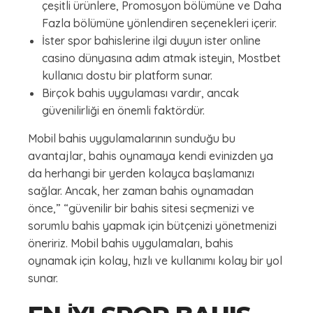
çeşitli ürünlere, Promosyon bölümüne ve Daha
Fazla bölümüne yönlendiren seçenekleri içerir.
İster spor bahislerine ilgi duyun ister online
casino dünyasına adım atmak isteyin, Mostbet
kullanıcı dostu bir platform sunar.
Birçok bahis uygulaması vardır, ancak
güvenilirliği en önemli faktördür.
Mobil bahis uygulamalarının sunduğu bu
avantajlar, bahis oynamaya kendi evinizden ya
da herhangi bir yerden kolayca başlamanızı
sağlar. Ancak, her zaman bahis oynamadan
önce,” “güvenilir bir bahis sitesi seçmenizi ve
sorumlu bahis yapmak için bütçenizi yönetmenizi
öneririz. Mobil bahis uygulamaları, bahis
oynamak için kolay, hızlı ve kullanımı kolay bir yol
sunar.