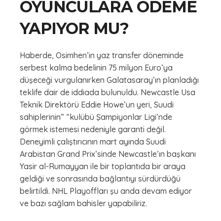
OYUNCULARA ÖDEME
YAPIYOR MU?
Haberde, Osimhen’in yaz transfer döneminde
serbest kalma bedelinin 75 milyon Euro’ya
düşeceği vurgulanırken Galatasaray’ın planladığı
teklife dair de iddiada bulunuldu. Newcastle Usa
Teknik Direktörü Eddie Howe’un yeri, Suudi
sahiplerinin” “kulübü Şampiyonlar Ligi’nde
görmek istemesi nedeniyle garanti değil.
Deneyimli çalıştırıcının mart ayında Suudi
Arabistan Grand Prix’sinde Newcastle’ın başkanı
Yasir al-Rumayyan ile bir toplantıda bir araya
geldiği ve sonrasında bağlantıyı sürdürdüğü
belirtildi. NHL Playoffları şu anda devam ediyor
ve bazı sağlam bahisler yapabiliriz.