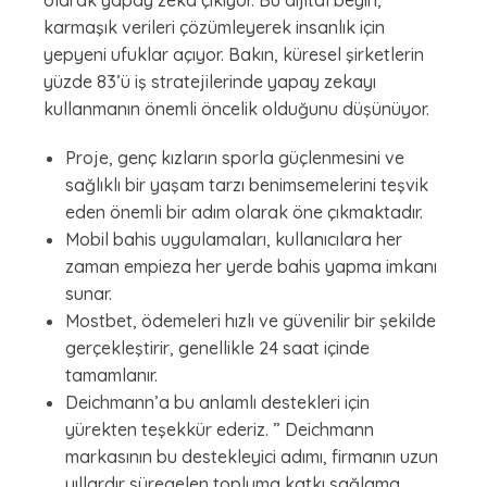
olarak yapay zeka çıkıyor. Bu dijital beyin,
karmaşık verileri çözümleyerek insanlık için
yepyeni ufuklar açıyor. Bakın, küresel şirketlerin
yüzde 83’ü iş stratejilerinde yapay zekayı
kullanmanın önemli öncelik olduğunu düşünüyor.
Proje, genç kızların sporla güçlenmesini ve
sağlıklı bir yaşam tarzı benimsemelerini teşvik
eden önemli bir adım olarak öne çıkmaktadır.
Mobil bahis uygulamaları, kullanıcılara her
zaman empieza her yerde bahis yapma imkanı
sunar.
Mostbet, ödemeleri hızlı ve güvenilir bir şekilde
gerçekleştirir, genellikle 24 saat içinde
tamamlanır.
Deichmann’a bu anlamlı destekleri için
yürekten teşekkür ederiz. ” Deichmann
markasının bu destekleyici adımı, firmanın uzun
yıllardır süregelen topluma katkı sağlama