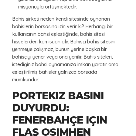
misyonuyla örtüşmektedir.
Bahis şirketi neden kendi sitesinde oynanan
bahislerin borsasına izin verir ki? Herhangi bir
kullanıcının bahsi eşleştiğinde, bahis sitesi
hisselerden komisyon alır. Bahisçi bahis sitesini
yenmeye çalışmaz, bunun yerine başka bir
bahisçiyi yener veya ona yenilir. Bahis siteleri,
istediğiniz bahsi oynamanıza imkan yaratır ama
eşleştirilmiş bahisler yalnızca borsada
mümkündür.
PORTEKIZ BASINI
DUYURDU:
FENERBAHÇE IÇIN
FLAŞ OSIMHEN