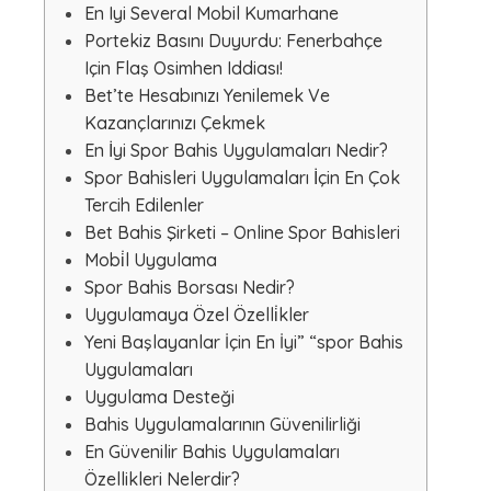
En Iyi Several Mobil Kumarhane
Portekiz Basını Duyurdu: Fenerbahçe
Için Flaş Osimhen Iddiası!
Bet’te Hesabınızı Yenilemek Ve
Kazançlarınızı Çekmek
En İyi Spor Bahis Uygulamaları Nedir?
Spor Bahisleri Uygulamaları İçin En Çok
Tercih Edilenler
Bet Bahis Şirketi – Online Spor Bahisleri
Mobi̇l Uygulama
Spor Bahis Borsası Nedir?
Uygulamaya Özel Özelli̇kler
Yeni Başlayanlar İçin En İyi” “spor Bahis
Uygulamaları
Uygulama Desteği
Bahis Uygulamalarının Güvenilirliği
En Güvenilir Bahis Uygulamaları
Özellikleri Nelerdir?