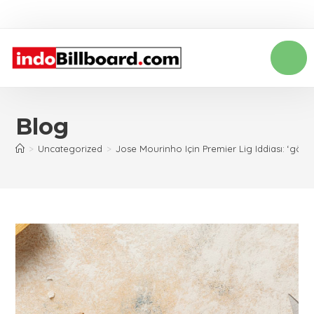
Blog
>
Uncategorized
>
Jose Mourinho Için Premier Lig Iddiası: ‘gör