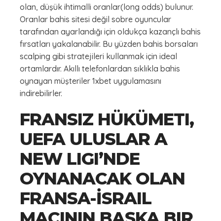
olan, düşük ihtimalli oranlar(long odds) bulunur.
Oranlar bahis sitesi değil sobre oyuncular
tarafından ayarlandığı için oldukça kazançlı bahis
fırsatları yakalanabilir. Bu yüzden bahis borsaları
scalping gibi stratejileri kullanmak için ideal
ortamlardır. Akıllı telefonlardan sıklıkla bahis
oynayan müşteriler 1xbet uygulamasını
indirebilirler.
FRANSIZ HÜKÜMETI,
UEFA ULUSLAR A
NEW LIGI’NDE
OYNANACAK OLAN
FRANSA-İSRAIL
MAÇININ BAŞKA BIR