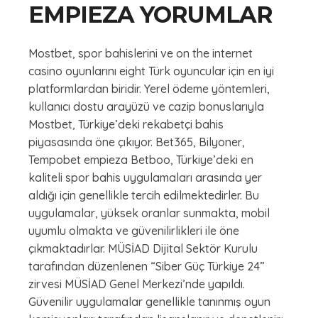
EMPIEZA YORUMLAR
Mostbet, spor bahislerini ve on the internet
casino oyunlarını eight Türk oyuncular için en iyi
platformlardan biridir. Yerel ödeme yöntemleri,
kullanıcı dostu arayüzü ve cazip bonuslarıyla
Mostbet, Türkiye’deki rekabetçi bahis
piyasasında öne çıkıyor. Bet365, Bilyoner,
Tempobet empieza Betboo, Türkiye’deki en
kaliteli spor bahis uygulamaları arasında yer
aldığı için genellikle tercih edilmektedirler. Bu
uygulamalar, yüksek oranlar sunmakta, mobil
uyumlu olmakta ve güvenilirlikleri ile öne
çıkmaktadırlar. MÜSİAD Dijital Sektör Kurulu
tarafından düzenlenen “Siber Güç Türkiye 24”
zirvesi MÜSİAD Genel Merkezi’nde yapıldı.
Güvenilir uygulamalar genellikle tanınmış oyun