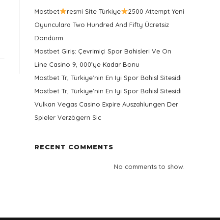
Mostbet
resmi Site Türkiye
2500 Attempt Yeni
Oyunculara Two Hundred And Fifty Ücretsiz
Döndürm
Mostbet Giriş: Çevrimiçi Spor Bahisleri Ve On
Line Casino 9, 000’ye Kadar Bonu
Mostbet Tr, Türkiye’nin En Iyi Spor Bahisl Sitesidi
Mostbet Tr, Türkiye’nin En Iyi Spor Bahisl Sitesidi
Vulkan Vegas Casino Expire Auszahlungen Der
Spieler Verzögern Sic
RECENT COMMENTS
No comments to show.