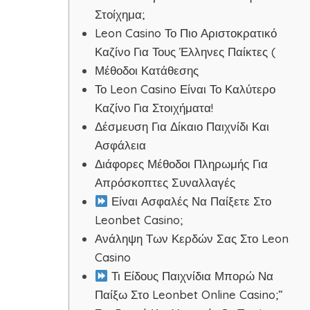
Στοίχημα;
Leon Casino Το Πιο Αριστοκρατικό
Καζίνο Για Τους Έλληνες Παίκτες (
Μέθοδοι Κατάθεσης
Το Leon Casino Είναι Το Καλύτερο
Καζίνο Για Στοιχήματα!
Δέσμευση Για Δίκαιο Παιχνίδι Και
Ασφάλεια ️
Διάφορες Μέθοδοι Πληρωμής Για
Απρόσκοπτες Συναλλαγές
Είναι Ασφαλές Να Παίξετε Στο
Leonbet Casino;
Ανάληψη Των Κερδών Σας Στο Leon
Casino
Τι Είδους Παιχνίδια Μπορώ Να
Παίξω Στο Leonbet Online Casino;”