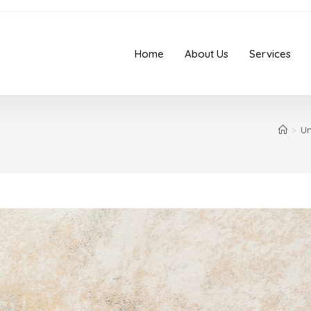
Home
About Us
Services
>
Un