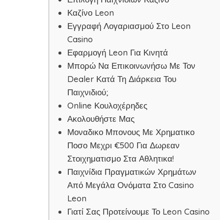
Καζίνο Leon
Εγγραφή Λογαριασμού Στο Leon
Casino
Εφαρμογή Leon Για Κινητά
Μπορώ Να Επικοινωνήσω Με Τον
Dealer Κατά Τη Διάρκεια Του
Παιχνιδιού;
Online Κουλοχέρηδες
Ακολουθήστε Μας
Μοναδικο Μπονους Με Χρηματικο
Ποσο Μεχρι €500 Για Δωρεαν
Στοιχηματισμο Στα Αθλητικα!
Παιχνίδια Πραγματικών Χρημάτων
Από Μεγάλα Ονόματα Στο Casino
Leon
Γιατί Σας Προτείνουμε Το Leon Casino