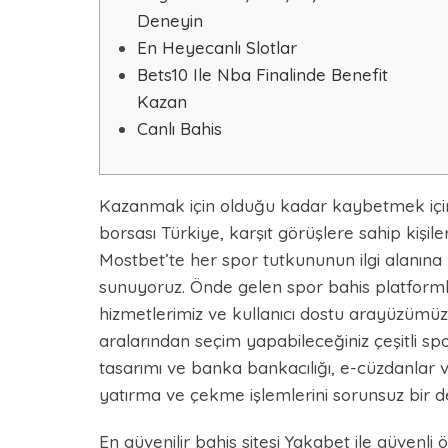
Deneyin
En Heyecanlı Slotlar
Bets10 Ile Nba Finalinde Benefit
Kazan
Canlı Bahis
Kazanmak için olduğu kadar kaybetmek için 
borsası Türkiye, karşıt görüşlere sahip kişiler
Mostbet’te her spor tutkununun ilgi alanına 
sunuyoruz. Önde gelen spor bahis platforml
hizmetlerimiz ve kullanıcı dostu arayüzümü
aralarından seçim yapabileceğiniz çeşitli spor
tasarımı ve banka bankacılığı, e-cüzdanlar v
yatırma ve çekme işlemlerini sorunsuz bir de
En güvenilir bahis sitesi Yakabet ile güvenli