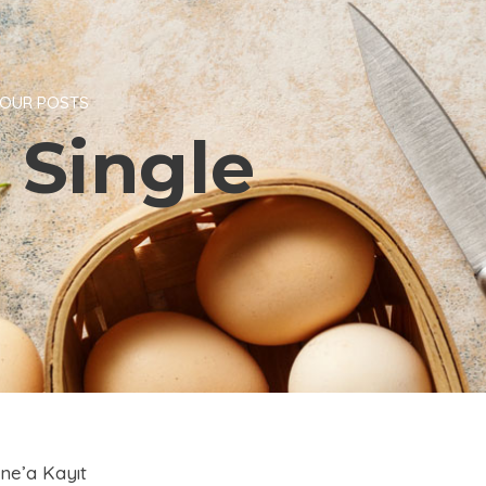
OUR POSTS
 Single
ine’a Kayıt