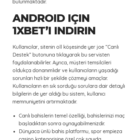
bulunmaktadır.
ANDROID IÇIN
1XBET’I INDIRIN
Kullanıcılar, sitenin oll köşesinde yer joe “Canlı
Destek” butonuna tıklayarak bu servisten
faydalanabilirler. Ayrıca, müşteri temsilcileri
oldukça donanımlıdır ve kullanıcıların yaşadığı
sorunları hızlı bir şekilde çözmeyi amaçlar.
Kullanıcıların en sık sorduğu sorulara dair detaylı
bilgilerin de yer aldığı bu sistem, kullanıcı
memnuniyetini artırmaktadır.
Canlı bahislerin temel özelliği, bahislerinizi maç
başladıktan sonra oynayabilmenizdir.
Dünyaca ünlü bahis platformu, spor empieza
casino kategorisine özel çok sayıda