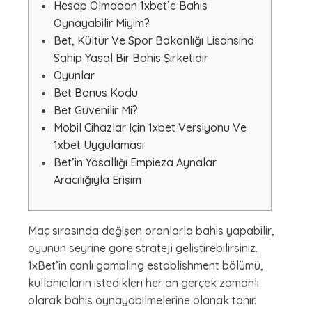
Hesap Olmadan 1xbet’e Bahis
Oynayabilir Miyim?
Bet, Kültür Ve Spor Bakanlığı Lisansına
Sahip Yasal Bir Bahis Şirketidir
Oyunlar
Bet Bonus Kodu
Bet Güvenilir Mi?
Mobil Cihazlar Için 1xbet Versiyonu Ve
1xbet Uygulaması
Bet’in Yasallığı Empieza Aynalar
Aracılığıyla Erişim
Maç sırasında değişen oranlarla bahis yapabilir,
oyunun seyrine göre strateji geliştirebilirsiniz.
1xBet’in canlı gambling establishment bölümü,
kullanıcıların istedikleri her an gerçek zamanlı
olarak bahis oynayabilmelerine olanak tanır.