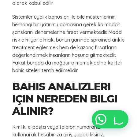
olarak kabul edilir.
Sistemler üyelik bonusları ile bile müşterilerinin
herhangi bir yatırım yapmasına gerek kalmadan
şanslarını denemelerine fırsat vermektedir. Maddi
risk almıyor olmak, bunun yanında sprained ankle
treatment eğlenmek hem de kazanç fırsatlarını
değerlendirmek insanların hoşuna gitmektedir.
Fakat burada da mağdur olmamak adına kaliteli
bahis siteleri tercih edilmelidir.
BAHIS ANALIZLERI
IÇIN NEREDEN BILGI
ALINIR?
Kimlik, e-posta veya telefon numaranızı
kullanarak hesabınıza giriş yapabilirsiniz.