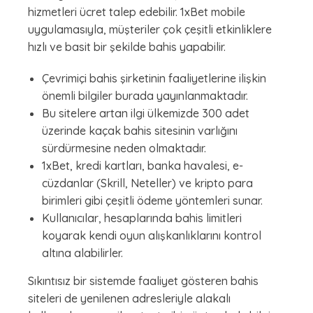
hizmetleri ücret talep edebilir. 1xBet mobile
uygulamasıyla, müşteriler çok çeşitli etkinliklere
hızlı ve basit bir şekilde bahis yapabilir.
Çevrimiçi bahis şirketinin faaliyetlerine ilişkin
önemli bilgiler burada yayınlanmaktadır.
Bu sitelere artan ilgi ülkemizde 300 adet
üzerinde kaçak bahis sitesinin varlığını
sürdürmesine neden olmaktadır.
1xBet, kredi kartları, banka havalesi, e-
cüzdanlar (Skrill, Neteller) ve kripto para
birimleri gibi çeşitli ödeme yöntemleri sunar.
Kullanıcılar, hesaplarında bahis limitleri
koyarak kendi oyun alışkanlıklarını kontrol
altına alabilirler.
Sıkıntısız bir sistemde faaliyet gösteren bahis
siteleri de yenilenen adresleriyle alakalı