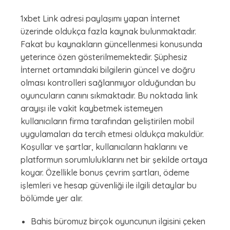
1xbet Link adresi paylaşımı yapan İnternet
üzerinde oldukça fazla kaynak bulunmaktadır.
Fakat bu kaynakların güncellenmesi konusunda
yeterince özen gösterilmemektedir. Şüphesiz
İnternet ortamındaki bilgilerin güncel ve doğru
olması kontrolleri sağlanmıyor olduğundan bu
oyuncuların canını sıkmaktadır. Bu noktada link
arayışı ile vakit kaybetmek istemeyen
kullanıcıların firma tarafından geliştirilen mobil
uygulamaları da tercih etmesi oldukça makuldür.
Koşullar ve şartlar, kullanıcıların haklarını ve
platformun sorumluluklarını net bir şekilde ortaya
koyar. Özellikle bonus çevrim şartları, ödeme
işlemleri ve hesap güvenliği ile ilgili detaylar bu
bölümde yer alır.
Bahis büromuz birçok oyuncunun ilgisini çeken