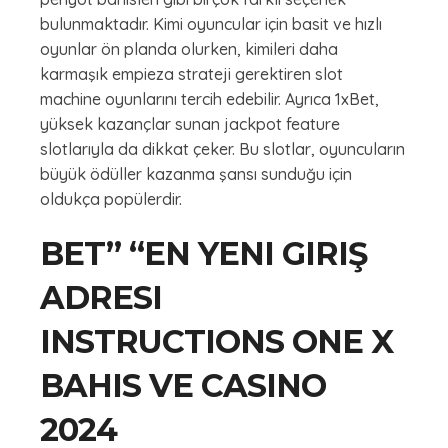
bulunmaktadır. Kimi oyuncular için basit ve hızlı
oyunlar ön planda olurken, kimileri daha
karmaşık empieza strateji gerektiren slot
machine oyunlarını tercih edebilir. Ayrıca 1xBet,
yüksek kazançlar sunan jackpot feature
slotlarıyla da dikkat çeker. Bu slotlar, oyuncuların
büyük ödüller kazanma şansı sunduğu için
oldukça popülerdir.
BET” “EN YENI GIRIŞ
ADRESI
INSTRUCTIONS ONE X
BAHIS VE CASINO
2024