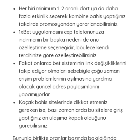
Her biri minimum 1. 2 oranlı dört ya da daha
fazla etkinlik seçerek kombine bahis yaptığınız
takdirde promosyondan yararlanabilirsiniz.
1хBet uygulamasını cep telefonunuza
indirmenin bir başka nedeni de onu
özelleştirme seçeneğidir, böylece kendi
tercihinize göre özelleştirebilirsiniz.
Fakat onlarca bet sisteminin link değişikliklerini
takip ediyor olmaları sebebiyle çoğu zaman
erişim problemlerinin aşılmasına yardımcı
olacak güncel adres paylaşımlarını
yapamıyorlar.
Kaçak bahis sitelerinde dikkat etmeniz
gereken ise, bazı zamanlarda bu sitelere giriş
yaptığınız an ulaşıma kapalı olduğunu
görebilirsiniz.
Bununla birlikte oranlar bazında bakıldığında