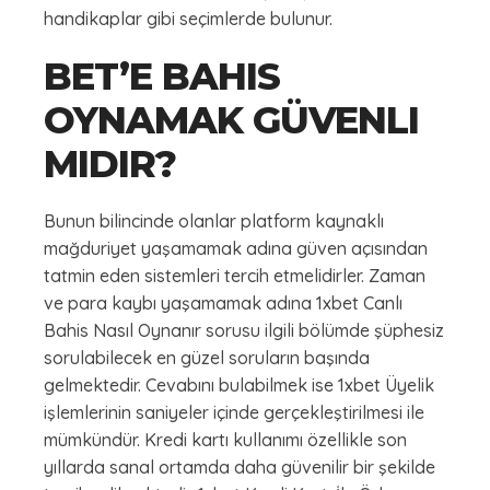
handikaplar gibi seçimlerde bulunur.
BET’E BAHIS
OYNAMAK GÜVENLI
MIDIR?
Bunun bilincinde olanlar platform kaynaklı
mağduriyet yaşamamak adına güven açısından
tatmin eden sistemleri tercih etmelidirler. Zaman
ve para kaybı yaşamamak adına 1xbet Canlı
Bahis Nasıl Oynanır sorusu ilgili bölümde şüphesiz
sorulabilecek en güzel soruların başında
gelmektedir. Cevabını bulabilmek ise 1xbet Üyelik
işlemlerinin saniyeler içinde gerçekleştirilmesi ile
mümkündür. Kredi kartı kullanımı özellikle son
yıllarda sanal ortamda daha güvenilir bir şekilde