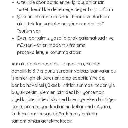
Özellikle spor bahislerine ilgi duyanlar için
1xBet, kesinlikle denemeye değer bir platform.
Şirketin internet sitesinde iPhone ve Android
akıllı telefon sahiplerine yönelik mobil bir”
“sürüm var.
Evet, portalımız yasal olarak çalışmaktadır ve
müşteri verileri modern şifreleme
protokolleriyle korunmaktadır.
Ancak, banka havalesi ile yapılan çekimler
genellikle 3-7 iş günü sürebilir ve bazı bankalar bu
işlemler için ek ücretler talep edebilir. Yine de,
banka havalesi yüksek limitler sunması nedeniyle
büyük çekim işlemleri için ideal bir yöntemdir.
Üyelik sürecinde dikkat edilmesi gereken bir diğer
konu, promosyon kodlarının kullanımıdır. Ayrıca,
kullanıcıların hesap doğrulama işlemlerini
tamamlaması gerekmektedir.