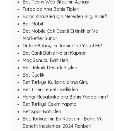
Bet Resmi Web Sitesinin Aynası
Futbolda Ana Bahis Tipleri
Bahis Analizleri Için Nereden Bilgi Alınır?
Bet Mobil
Bet Mobile Çok Çeşitli Etkinlikler Ve
Marketler Sunar
Online Bahisçiler Türkiye’de Yasal Mı?
Bet Canli Bahis Neleri Kapsar
Maç Sonucu Bahisleri
Bet: Teknik Destek Kişileri
Bet Üyelik
Bet Türkiye Kullanıcılarına Giriş
Bet Tr’nin Temel Özellikleri
Hangi Müsabakalara Bahis Yapabilirim?
Bet Türkiye Çekim Yapma
Bet Spor Bahisleri
Bet: Türkiye’nin En Kapsamlı Bahis Ve
Benefit İncelemesi 2024 Rehberi