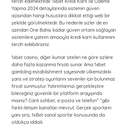
tercih edilmektedir. 1xbet Kredi Kartı İle Ödeme
Yapma 2024 detaylarında sistemin güven
açısından hangi hususlara dikkat ettiği web bir
şekilde görülmektedir. Bu nedenle sizler de en
azından One Bahis kadar güven ortamı sağlayan
sistemlere yatırım amacıyla kredi kartı kullanımını
tercih edebilirsiniz.
1xbet casino, diğer kumar siteleri ne göre sizlere
daha fazla kazanma fırsatı sunar. Ama 1xbet
gambling establishment sayesinde ülkemizdeki
şans ve strateji oyunlarını sevenler için bulunmaz
fırsat sunmuştur. Yatırımlarınızı gerçekleştire
bileceğiniz güvenilir bir platform arayışında
mısınız? Canlı sohbet, e-posta ve telefon” “gibi
farklı iletişim kanalları mevcut. Gerçek sporların
yanı sıra, 1xBet sanal sporlar konusunda da
oldukça iddialı.