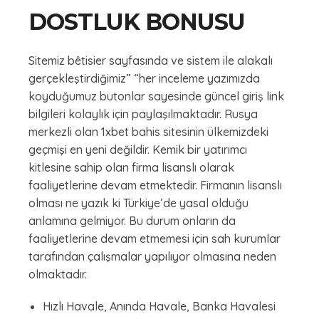
DOSTLUK BONUSU
Sitemiz bêtisier sayfasında ve sistem ile alakalı
gerçekleştirdiğimiz” “her inceleme yazımızda
koyduğumuz butonlar sayesinde güncel giriş link
bilgileri kolaylık için paylaşılmaktadır. Rusya
merkezli olan 1xbet bahis sitesinin ülkemizdeki
geçmişi en yeni değildir. Kemik bir yatırımcı
kitlesine sahip olan firma lisanslı olarak
faaliyetlerine devam etmektedir. Firmanın lisanslı
olması ne yazık ki Türkiye’de yasal olduğu
anlamına gelmiyor. Bu durum onların da
faaliyetlerine devam etmemesi için sah kurumlar
tarafından çalışmalar yapılıyor olmasına neden
olmaktadır.
Hızlı Havale, Anında Havale, Banka Havalesi