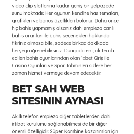
video clip slotlarına kadar geniş bir yelpazede
sunulmaktadır. Her oyunun kendine has temaları,
grafikleri ve bonus özellikleri bulunur. Daha önce
hiç bahis yapmamış olsanız dahi empieza canlı
bahis oranları ile bahis seçenekleri hakkında
fikriniz olmasa bile, sadece birkaç dakikada
herşeyi öğrenebilirsiniz. Dünyada en çok tercih
edilen bahis oyunlarından olan 1xbet Giriş ile
Casino Oyunları ve Spor Tahminleri sizlere her
zaman hizmet vermeye devam edecektir.
BET SAH WEB
SITESININ AYNASI
Akıllı telefon empieza diğer tabletlerden dahi
irtibat kurulumu sağlanabilmesi de bir diğer
önemli özelliğidir. Süper Kombine kazanımları için