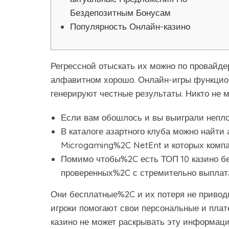
Бездепозитным Бонусам
Популярность Онлайн-казино
Регрессной отыскать их можно по провайд
алфавитном хорошо. Онлайн-игры функцио
генерируют честные результаты. Никто не 
Если вам обошлось и вы выиграли непл
В каталоге азартного клуба можно найт
Microgaming%2C NetEnt и которых компа
Помимо чтобы%2C есть ТОП 10 казино б
проверенных%2C с стремительно выплата
Они бесплатные%2C и их потеря не приводи
игроки помогают свои персональные и пла
казино не может раскрывать эту информац