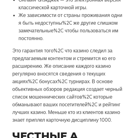
классической карточной игры.
Же зависимости от страны проживания одни
я быть недоступны%2C же другие слишком
замечательные%2C чтобы пользоваться им
постоянно.
Это гарантия того%2C что казино следил за
предлагаемым контентом и стремится ко его
расширению. Же описание каждого казино
регулярно вносятся сведения о текущих
акциях%2C бонусах%2C турнирах. В основе
объективных обзоров редакция создает черный
список мошеннических сайтов%2C которые
обманывают ваших посетителей%2C и рейтинг
лучших казино. Меньше кто из клиентов казино
знает приплел карточную дисциплину 1000.
ЧЕСТНЫЕ А