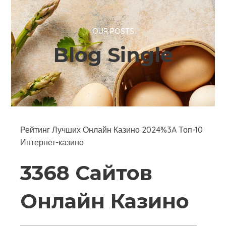
OUR POSTS
Blog Single
Рейтинг Лучших Онлайн Казино 2024%3A Топ-10
Интернет-казино
3368 Сайтов
Онлайн Казино