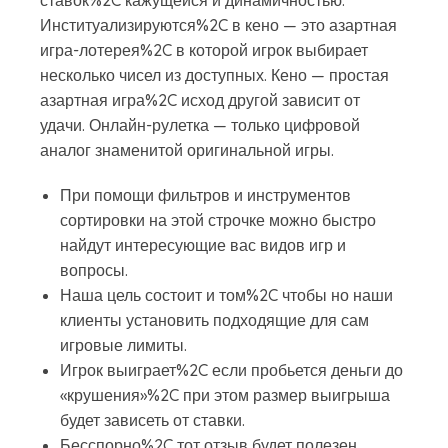
ставок%2C кажущейся и динамичностью.
Институализируются%2C в кено — это азартная
игра-лотерея%2C в которой игрок выбирает
несколько чисел из доступных. Кено — простая
азартная игра%2C исход другой зависит от
удачи. Онлайн-рулетка — только цифровой
аналог знаменитой оригинальной игры.
При помощи фильтров и инструментов
сортировки на этой строчке можно быстро
найдут интересующие вас видов игр и
вопросы.
Наша цель состоит и том%2C чтобы но наши
клиенты установить подходящие для сам
игровые лимиты.
Игрок выиграет%2C если пробьется деньги до
«крушения»%2C при этом размер выигрыша
будет зависеть от ставки.
Бесспорно%2C тот отзыв будет полезен