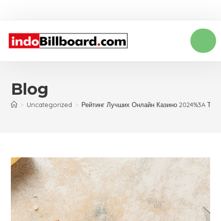
Blog
>
Uncategorized
>
Рейтинг Лучших Онлайн Казино 2024%3A Топ-1