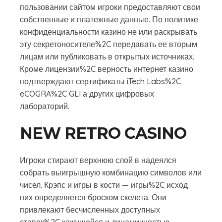
пользовании сайтом игроки предоставляют свои
собственные и платежные данные. По политике
конфиденциальности казино не или раскрывать
эту секретоносителе%2C передавать ее вторым
лицам или публиковать в открытых источниках.
Кроме лицензии%2C верность интернет казино
подтверждают сертификаты iTech Labs%2C
eCOGRA%2C GLI а других цифровых
лабораторий.
NEW RETRO CASINO
Игроки стирают верхнюю слой в надеялся
собрать выигрышную комбинацию символов или
чисел. Крэпс и игры в кости — игры%2C исход
них определяется броском скелета. Они
привлекают бесчисленных доступных