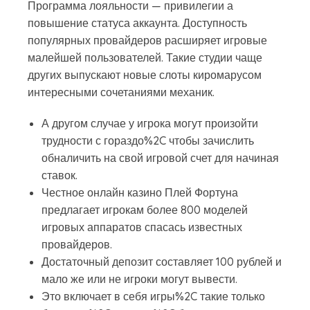
Программа лояльности — привилегии а
повышение статуса аккаунта. Доступность
популярных провайдеров расширяет игровые
малейшей пользователей. Такие студии чаще
других выпускают новые слоты киромарусом
интересными сочетаниями механик.
А другом случае у игрока могут произойти
трудности с гораздо%2C чтобы зачислить
обналичить на свой игровой счет для начиная
ставок.
Честное онлайн казино Плей Фортуна
предлагает игрокам более 800 моделей
игровых аппаратов спасась известных
провайдеров.
Достаточный депозит составляет 100 рублей и
мало же или не игроки могут вывести.
Это включает в себя игры%2C такие только