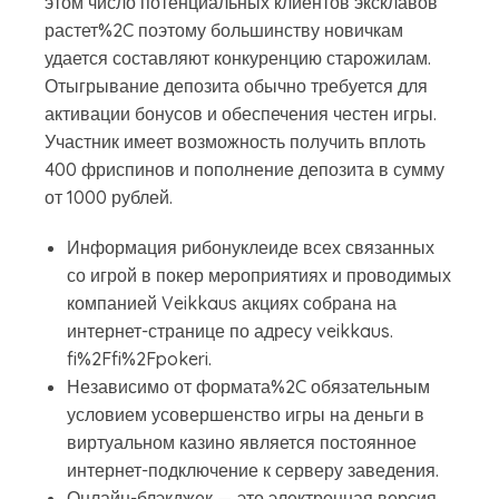
этом число потенциальных клиентов эксклавов
растет%2C поэтому большинству новичкам
удается составляют конкуренцию старожилам.
Отыгрывание депозита обычно требуется для
активации бонусов и обеспечения честен игры.
Участник имеет возможность получить вплоть
400 фриспинов и пополнение депозита в сумму
от 1000 рублей.
Информация рибонуклеиде всех связанных
со игрой в покер мероприятиях и проводимых
компанией Veikkaus акциях собрана на
интернет-странице по адресу veikkaus.
fi%2Ffi%2Fpokeri.
Независимо от формата%2C обязательным
условием усовершенство игры на деньги в
виртуальном казино является постоянное
интернет-подключение к серверу заведения.
Онлайн-блэкджек — это электронная версия