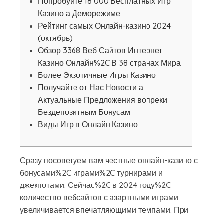
Попробуйте 18 000 Бесплатных Игр
Казино а Деморежиме
Рейтинг самых Онлайн-казино 2024
(октябрь)
Обзор 3368 Веб Сайтов Интернет
Казино Онлайн%2C В 38 странах Мира
Более Экзотичные Игры Казино
Получайте от Нас Новости а
Актуальные Предложения вопреки
Бездепозитным Бонусам
Виды Игр в Онлайн Казино
Сразу посоветуем вам честные онлайн-казино с
бонусами%2C играми%2C турнирами и
джекпотами. Сейчас%2C в 2024 году%2C
количество вебсайтов с азартными играми
увеличивается впечатляющими темпами. При