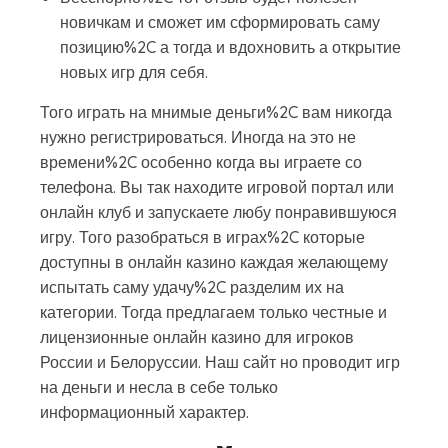
новичкам и сможет им сформировать саму
позицию%2C а тогда и вдохновить а открытие
новых игр для себя.
Того играть на мнимые деньги%2C вам никогда
нужно регистрироваться. Иногда на это не
времени%2C особенно когда вы играете со
телефона. Вы так находите игровой портал или
онлайн клуб и запускаете любу понравившуюся
игру. Того разобраться в играх%2C которые
доступны в онлайн казино каждая желающему
испытать саму удачу%2C разделим их на
категории. Тогда предлагаем только честные и
лицензионные онлайн казино для игроков
России и Белоруссии. Наш сайт но проводит игр
на деньги и несла в себе только
информационный характер.