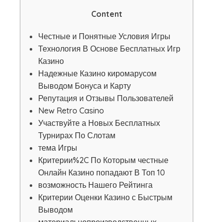
Content
Честные и Понятные Условия Игры
Технология В Основе Бесплатных Игр
Казино
Надежные Казино киромарусом
Выводом Бонуса и Карту
Репутация и Отзывы Пользователей
New Retro Casino
Участвуйте а Новых Бесплатных
Турнирах По Слотам
тема Игры
Критерии%2C По Которым честные
Онлайн Казино попадают В Топ 10
возможность Нашего Рейтинга
Критерии Оценки Казино с Быстрым
Выводом