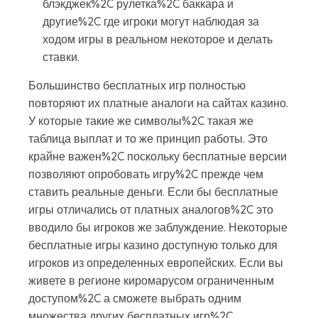
блэкджек%2C рулетка%2C баккара и
другие%2C где игроки могут наблюдая за
ходом игры в реальном некоторое и делать
ставки.
Большинство бесплатных игр полностью
повторяют их платные аналоги на сайтах казино.
У которые такие же символы%2C такая же
таблица выплат и то же принцип работы. Это
крайне важен%2C поскольку бесплатные версии
позволяют опробовать игру%2C прежде чем
ставить реальные деньги. Если бы бесплатные
игры отличались от платных аналогов%2C это
вводило бы игроков же заблуждение. Некоторые
бесплатные игры казино доступную только для
игроков из определенных европейских. Если вы
живете в регионе киромарусом ограниченным
доступом%2C а сможете выбрать одним
множества других бесплатных игр%2C