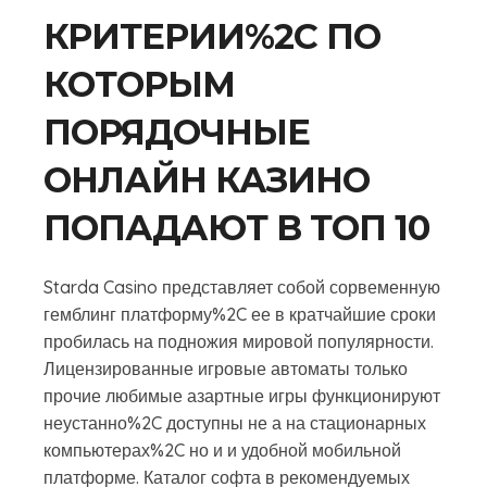
КРИТЕРИИ%2C ПО
КОТОРЫМ
ПОРЯДОЧНЫЕ
ОНЛАЙН КАЗИНО
ПОПАДАЮТ В ТОП 10
Starda Casino представляет собой сорвеменную
гемблинг платформу%2C ее в кратчайшие сроки
пробилась на подножия мировой популярности.
Лицензированные игровые автоматы только
прочие любимые азартные игры функционируют
неустанно%2C доступны не а на стационарных
компьютерах%2C но и и удобной мобильной
платформе. Каталог софта в рекомендуемых